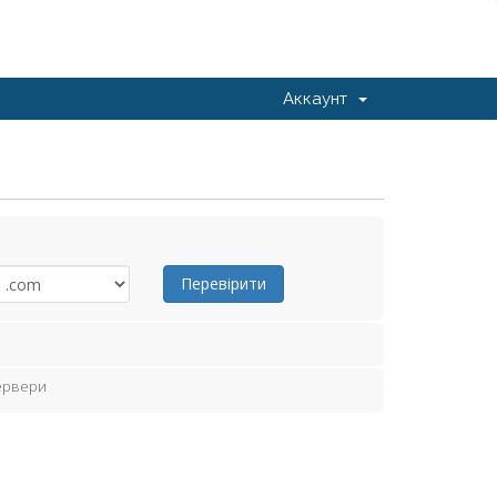
Аккаунт
Перевірити
сервери