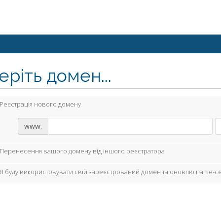
ріть домен...
Реєстрація нового домену
www.
Перенесення вашого домену від іншого реєстратора
Я буду використовувати свій зареєстрований домен та оновлю name-