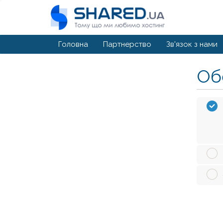
Головна
Партнерство
Зв'язок з нами
Обе